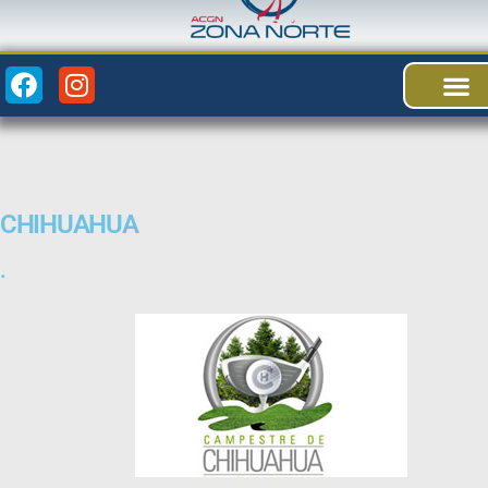
BENEFICIO
CHIHUAHUA
.