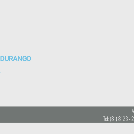
DURANGO
.
Tel: (81) 8123 -